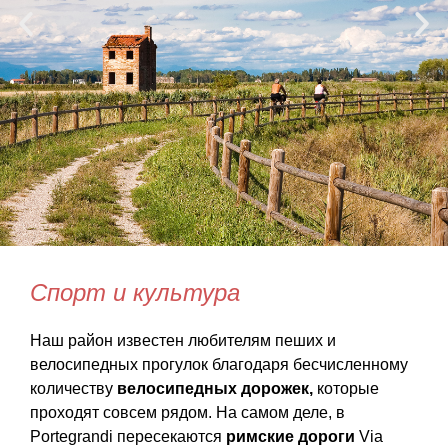
Спорт и культура
Наш район известен любителям пеших и
велосипедных прогулок благодаря бесчисленному
количеству
велосипедных дорожек,
которые
проходят совсем рядом. На самом деле, в
Portegrandi пересекаются
римские дороги
Via