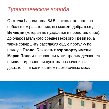
Туристические города
От отеля Laguna типа B&B, расположенного на
небольшом расстоянии, вы можете добраться до
Венеции
(которая не нуждается в представлении),
до очаровательного средневекового
Тревизо
, а
также совершить расслабляющую прогулку по
пляжу в
Езоло
. Близость к
аэропорту имени
Марко Поло
и к основным магистралям делают его
привилегированным пунктом назначения с
достаточным количеством парковочных мест.