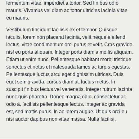
fermentum vitae, imperdiet a tortor. Sed finibus odio
mauris. Vivamus vel diam ac tortor ultricies lacinia vitae
eu mauris.
Vestibulum tincidunt facilisis ex et tempor. Quisque
iaculis, lorem non placerat lacinia, velit neque eleifend
lectus, vitae condimentum orci purus et velit. Cras gravida
nisl eu porta aliquam. Integer porta diam a mollis aliquam.
Etiam ut enim nunc. Pellentesque habitant morbi tristique
senectus et netus et malesuada fames ac turpis egestas.
Pellentesque luctus arcu eget dignissim ultrices. Duis
eget sem gravida, cursus diam ut, luctus metus. In
suscipit finibus lectus vel venenatis. Integer rutrum lacinia
nunc quis pharetra. Donec magna odio, consectetur ac
odio a, facilisis pellentesque lectus. Integer ac gravida
est, sed mattis purus. In ac lorem augue. Ut quis orci eu
nisi auctor dapibus non vitae massa. Nulla facilisi.