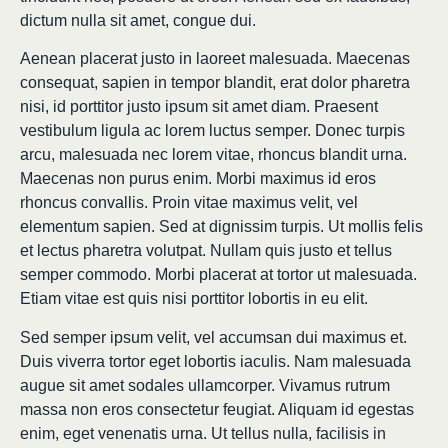
dictum nulla sit amet, congue dui.
Aenean placerat justo in laoreet malesuada. Maecenas
consequat, sapien in tempor blandit, erat dolor pharetra
nisi, id porttitor justo ipsum sit amet diam. Praesent
vestibulum ligula ac lorem luctus semper. Donec turpis
arcu, malesuada nec lorem vitae, rhoncus blandit urna.
Maecenas non purus enim. Morbi maximus id eros
rhoncus convallis. Proin vitae maximus velit, vel
elementum sapien. Sed at dignissim turpis. Ut mollis felis
et lectus pharetra volutpat. Nullam quis justo et tellus
semper commodo. Morbi placerat at tortor ut malesuada.
Etiam vitae est quis nisi porttitor lobortis in eu elit.
Sed semper ipsum velit, vel accumsan dui maximus et.
Duis viverra tortor eget lobortis iaculis. Nam malesuada
augue sit amet sodales ullamcorper. Vivamus rutrum
massa non eros consectetur feugiat. Aliquam id egestas
enim, eget venenatis urna. Ut tellus nulla, facilisis in