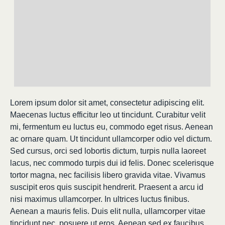
Lorem ipsum dolor sit amet, consectetur adipiscing elit.
Maecenas luctus efficitur leo ut tincidunt. Curabitur velit
mi, fermentum eu luctus eu, commodo eget risus. Aenean
ac ornare quam. Ut tincidunt ullamcorper odio vel dictum.
Sed cursus, orci sed lobortis dictum, turpis nulla laoreet
lacus, nec commodo turpis dui id felis. Donec scelerisque
tortor magna, nec facilisis libero gravida vitae. Vivamus
suscipit eros quis suscipit hendrerit. Praesent a arcu id
nisi maximus ullamcorper. In ultrices luctus finibus.
Aenean a mauris felis. Duis elit nulla, ullamcorper vitae
tincidunt nec, posuere ut eros. Aenean sed ex faucibus,